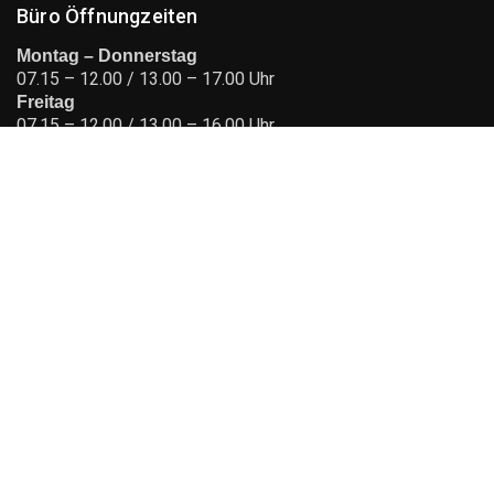
Büro Öffnungzeiten
Montag – Donnerstag
07.15 – 12.00 / 13.00 – 17.00 Uhr
Freitag
07.15 – 12.00 / 13.00 – 16.00 Uhr
Laden Öffnungzeiten
Montag
13.30 – 16.00 Uhr
Dienstag – Donnerstag
08.00 – 11.30 / 13.30 – 16.00 Uhr
Freitag
08.00 – 11.30 Uhr
Kontakt