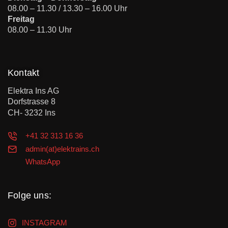
08.00 – 11.30 / 13.30 – 16.00 Uhr
Freitag
08.00 – 11.30 Uhr
Kontakt
Elektra Ins AG
Dorfstrasse 8
CH- 3232 Ins
+41 32 313 16 36
admin(at)elektrains.ch
WhatsApp
Folge uns:
INSTAGRAM