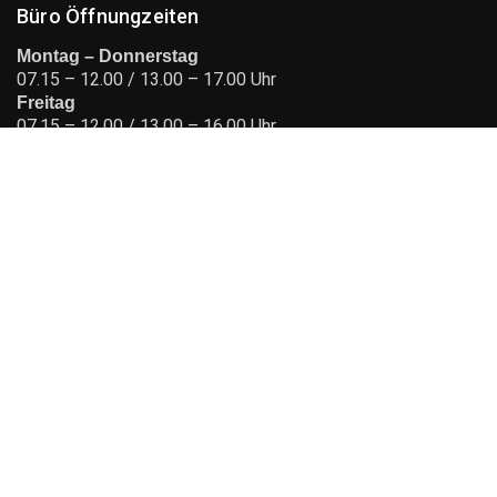
Büro Öffnungzeiten
Montag – Donnerstag
07.15 – 12.00 / 13.00 – 17.00 Uhr
Freitag
07.15 – 12.00 / 13.00 – 16.00 Uhr
Laden Öffnungzeiten
Montag
13.30 – 16.00 Uhr
Dienstag – Donnerstag
08.00 – 11.30 / 13.30 – 16.00 Uhr
Freitag
08.00 – 11.30 Uhr
Kontakt