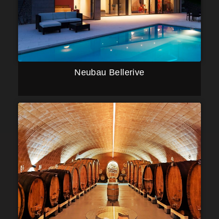
Neubau Bellerive